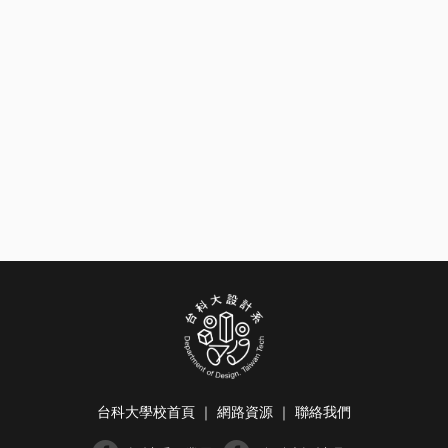
台科大學校首頁
｜
網路資源
｜
聯絡我們