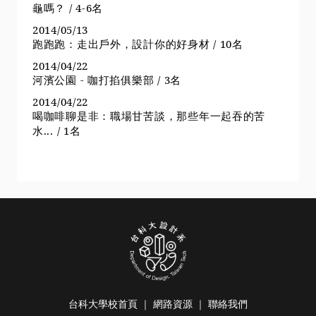
龜嗎？ / 4-6名
2014/05/13
跑跑跑：走出戶外，設計你的好身材 / 10名
2014/04/22
河濱公園 - 咖打掐俱樂部 / 3名
2014/04/22
喝咖啡聊是非：職場甘苦談，那些年一起吞的苦
水... / 1名
台科大學校首頁
｜
網路資源
｜
聯絡我們