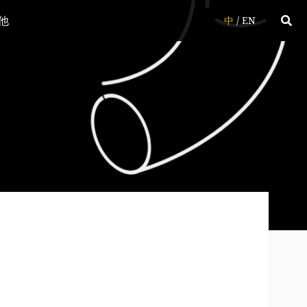
他
中
/
EN