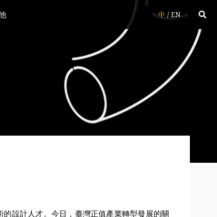
他
中
/
EN
術的設計人才。今日，臺灣正值產業轉型發展的關