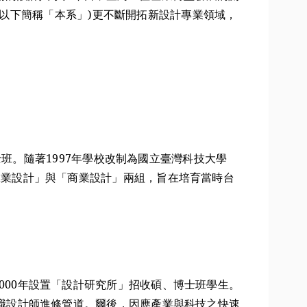
以下簡稱「本系」)更不斷開拓新設計專業領域，
士班。隨著1997年學校改制為國立臺灣科技大學
工業設計」與「商業設計」兩組，旨在培育當時台
000年設置「設計研究所」招收碩、博士班學生。
在職設計師進修管道。爾後，因應產業與科技之快速