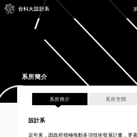
系所簡介
系所簡介
系所空間
設計系
近年來，因政府積極推動多項技術發展計畫，更