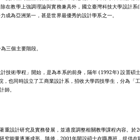
除在教學上強調理論與實務兼具外，國立臺灣科技大學設計系(
努力成為亞洲第一，甚是世界最優秀的設計學系之一。
分為三個主要階段。
設計技術學程」開始，是為本系的前身，隔年 (1992年) 設置碩
學院，也同時設立了工商業設計系，招收大學四技學生，分為「
計師。
著重設計研究及實務發展，並適度調整相關教學課程內容。於2
研究能量逐漸成形。隨後，2001年開設碩士在職專班，提供