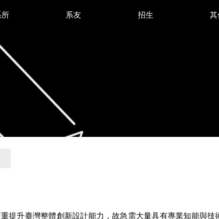
系所
系友
招生
其
著重提升臺灣整體創新設計能力，故急需大量具有專業知能與技