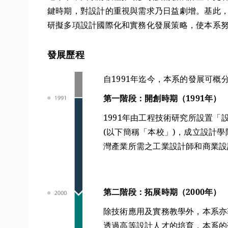
鍵時期，對設計的重視與需求乃日益劇增。基此，
研擬多項設計國際化和實務化發展策略，使本系
發展歷程
自1991年迄今，本系的發展可概
第一階段：開創時期（1991年）
1991年由工程技術研究所設置「
(以下簡稱「本校」)，成立設計
灣產業所需之工業設計師和商業設
第二階段：拓展時期（2000年）
除技術應用及實務教學外，本系亦
透過高等設計人才的培育，本系的