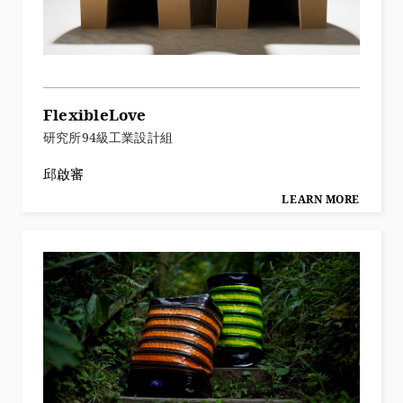
FlexibleLove
研究所94級工業設計組
邱啟審
LEARN MORE