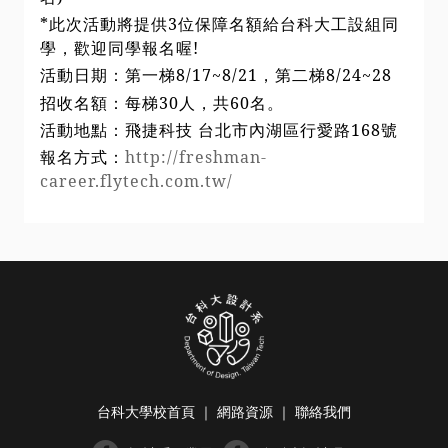
*此次活動將提供3位保障名額給台科大工設組同
學，歡迎同學報名喔!
活動日期：第一梯8/17~8/21，第二梯8/24~28
招收名額：每梯30人，共60名。
活動地點：飛捷科技 台北市內湖區行愛路168號
報名方式：
http://freshman-
career.flytech.com.tw/
台科大學校首頁
｜
網路資源
｜
聯絡我們