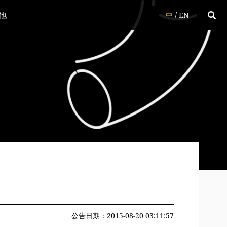
他
中
/
EN
公告日期：2015-08-20 03:11:57