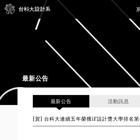
最新公告
最新公告
活動訊息
[賀] 台科大連續五年榮獲iF設計獎大學排名第