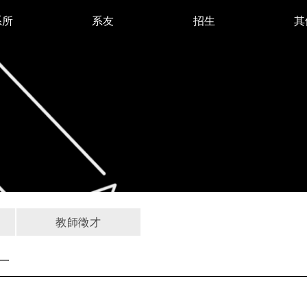
系所
系友
招生
其
教師徵才
一