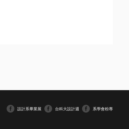
設計系畢業展
台科大設計週
系學會粉專