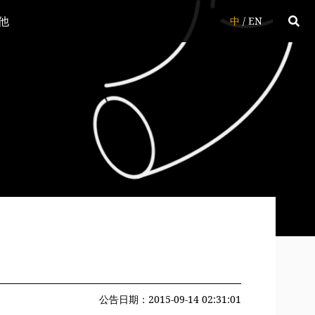
他
中
/
EN
公告日期：2015-09-14 02:31:01