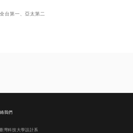
名 全台第一、亞太第二
絡我們
立臺灣科技大學設計系