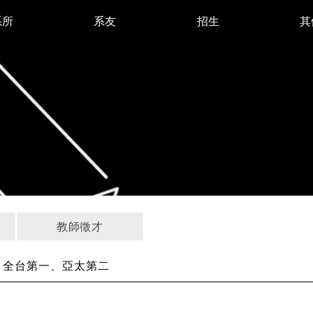
系所
系友
招生
其
教師徵才
名 全台第一、亞太第二