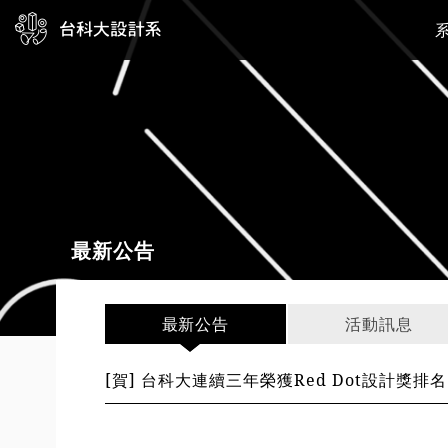
最新公告
最新公告
活動訊息
[賀] 台科大連續三年榮獲Red Dot設計獎排