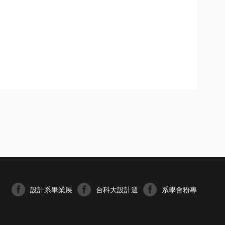
設計系畢業展
台科大設計週
系學會粉專