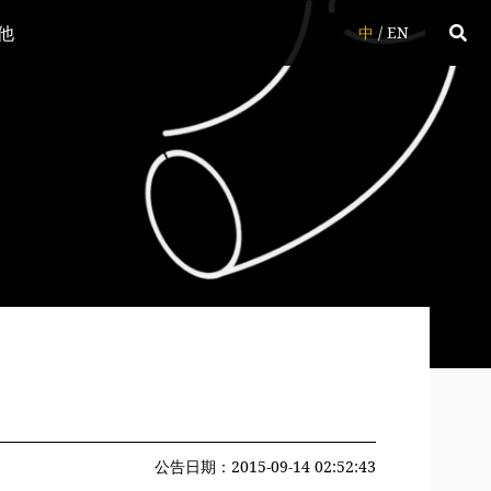
他
中
/
EN
公告日期：2015-09-14 02:52:43