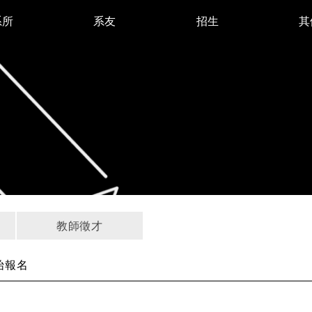
系所
系友
招生
其
教師徵才
 開始報名