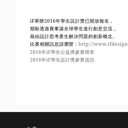
iF舉辦2016年學生設計獎已開放報名，
期盼透過賽事讓全球學生進行創意交流，
藉由設計思考產生解決問題的創新概念。
比賽相關訊息請瀏覽：
http://www.ifdesig
2016年iF學生公益奬參賽簡章
2016年iF學生設計獎參賽資訊