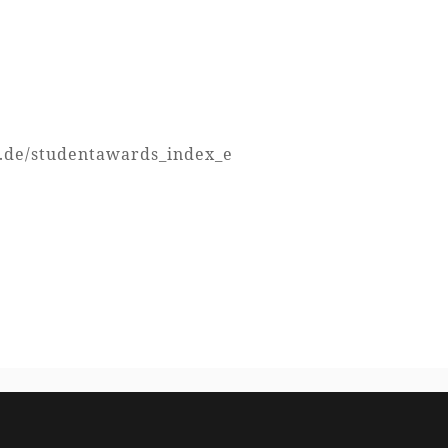
n.de/studentawards_index_e