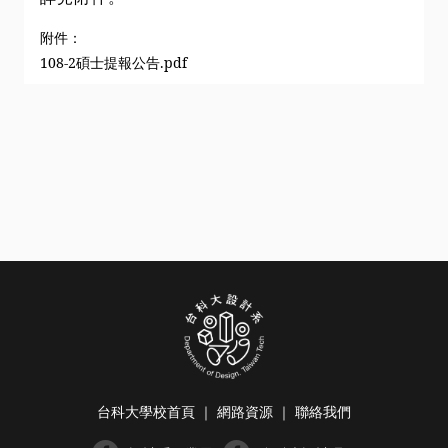
附件：
108-2碩士提報公告.pdf
台科大學校首頁
｜
網路資源
｜
聯絡我們