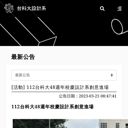
最新公告
[活動] 112台科大48週年校慶設計系創意進場
公告日期：2023-03-25 08:47:41
112台科大48週年校慶設計系創意進場