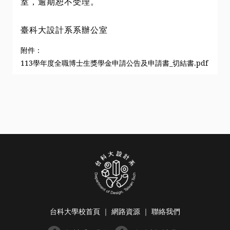
室，逾期恕不受理。
臺科大設計系系辦公室
附件：
113學年度全職博士生獎學金申請公告及申請書_切結書.pdf
台科大學校首頁
｜
網路資源
｜
聯絡我們