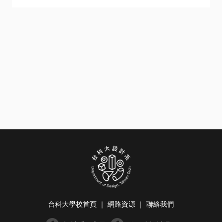
台科大學校首頁
｜
網路資源
｜
聯絡我們