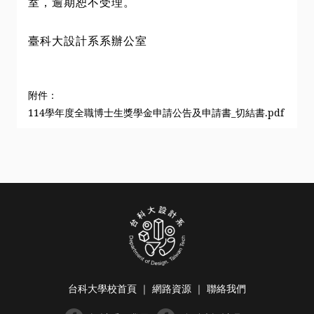
室，逾期恕不受理。
臺科大設計系系辦公室
附件：
114學年度全職博士生獎學金申請公告及申請書_切結書.pdf
台科大學校首頁
｜
網路資源
｜
聯絡我們