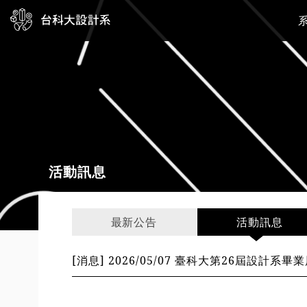
活動訊息
最新公告
活動訊息
[消息] 2026/05/07 臺科大第26屆設計