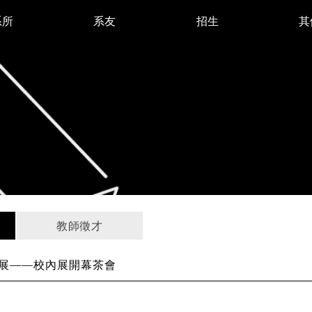
系所
系友
招生
其
教師徵才
系畢業展——校內展開幕茶會