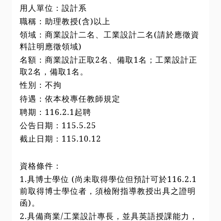
用人單位：設計系
職稱：助理教授(含)以上
領域：商業設計二名、工業設計二名(請於應徵資
料註明應徵領域)
名額：商業設計正取2名、備取1名；工業設計正
取2名，備取1名。
性別：不拘
待遇：依本校專任教師規定
聘期：116.2.1起聘
公告日期：115.5.25
截止日期：115.10.12
資格條件：
1.具博士學位 (尚未取得學位但預計可於116.2.1
前取得博士學位者，須檢附指導教授出具之證明
函)。
2.具備商業/工業設計專長，並具英語授課能力，