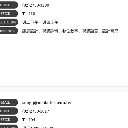
(02)2730-3280
PHONE
T1-410
FFICE
週二下午、週四上午
CE HOURS
訊息設計、視覺譯轉、數位敘事、視覺語言、設計研究
arch Area
sungtj@mail.ntust.edu.tw
-MAIL
(02)2730-1017
PHONE
T1-404
FFICE